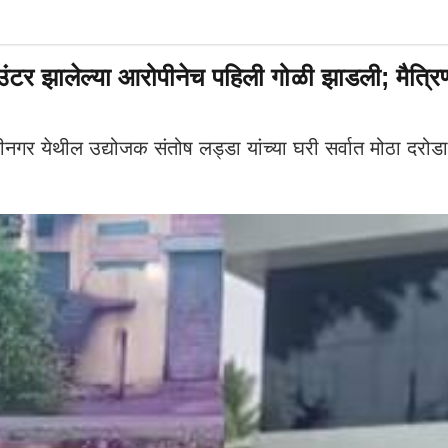
ंटर झालेल्या आरोपीनेच पहिली गोळी झाडली; मैत्र
 येथील उद्योजक संतोष लड्डा यांच्या घरी सर्वात मोठा दरोड