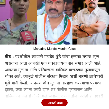
Mahadev Munde Murder Case
बीड :
परळीतील व्यापारी महादेव मुंडे यांचा हत्येचा तपास सुरू
असताना आता आणखी एक धक्कादायक बाब समोर आली आहे.
आपल्या मुलांना आणि परिवाराला वाल्मिक कराडच्या मुलांपासून
धोका आहे, त्यामुळे पोलीस संरक्षण मिळावे अशी मागणी ज्ञानेश्वरी
मुंडे यांनी केली. आपल्या दोन मुलांना मारहाण करण्याचा प्रयत्न
झाला, उद्या त्यांना काही झालं तर पोलीस प्रशासन आणि
वाल्मिक कराडची दोन्ही मुलं जबाबदार असतील असंही ज्ञानेश्वरी
मुंडे म्हणाल्या.
आणखी वाचा