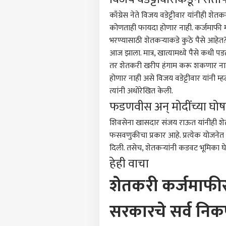
काँग्रेस नेते विजय वडेट्टीवार यांनीही 
कोणताही फायदा होणार नाही. कर्जमाफी मार
भरण्यासाठी शेतकऱ्याकडे कुठे पैसे आहेत
आज झाला. मात्र, खात्यामध्ये पैसे कधी प
तर शेतकरी खरीप हंगाम करू शकणार नाही.
होणार नाही असे विजय वडेट्टीवार यांनी म्
त्यांनी अधोरेखित केली.
फडणवीस अन् मोदींच्या घो
शिवसेना खासदार संजय राऊत यांनीही शेत
फसवणुकीचा प्रकार आहे. प्रत्येक योजने
दिली. तसेच, शेतकऱ्यांनी कडवट भूमिका
हेही वाचा
शेतकरी कर्जमाफीस
सरकारचे सर्व निकष