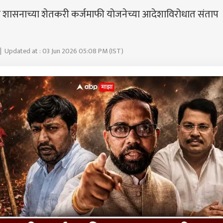
े शासनाच्या शेतकरी कर्जमाफी योजनेच्या आदेशाविरोधात संताप
| Updated at : 03 Jun 2026 05:08 PM (IST)