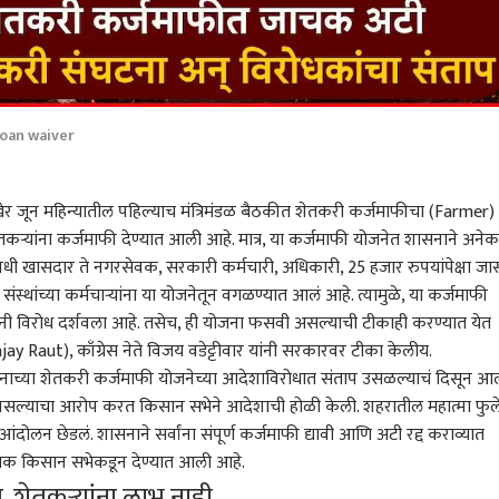
loan waiver
जून महिन्यातील पहिल्याच मंत्रिमंडळ बैठकीत
शेतकरी कर्जमाफीचा (Farmer)
ेतकऱ्यांना कर्जमाफी देण्यात आली आहे. मात्र, या कर्जमाफी योजनेत शासनाने अनेक
निधी खासदार ते नगरसेवक, सरकारी कर्मचारी, अधिकारी, 25 हजार रुपयांपेक्षा जास
्थांच्या कर्मचाऱ्यांना या योजनेतून वगळण्यात आलं आहे. त्यामुळे, या कर्जमाफी
ी विरोध दर्शवला आहे. तसेच, ही योजना फसवी असल्याची टीकाही करण्यात येत
jay Raut)
, काँग्रेस नेते विजय वडेट्टीवार यांनी सरकारवर टीका केलीय.
सनाच्या शेतकरी कर्जमाफी योजनेच्या आदेशाविरोधात संताप उसळल्याचं दिसून आल
त नसल्याचा आरोप करत किसान सभेने आदेशाची होळी केली. शहरातील महात्मा फुल
आंदोलन छेडलं. शासनाने सर्वांना संपूर्ण कर्जमाफी द्यावी आणि अटी रद्द कराव्यात
ाक किसान सभेकडून देण्यात आली आहे.
प, शेतकऱ्यांना लाभ नाही