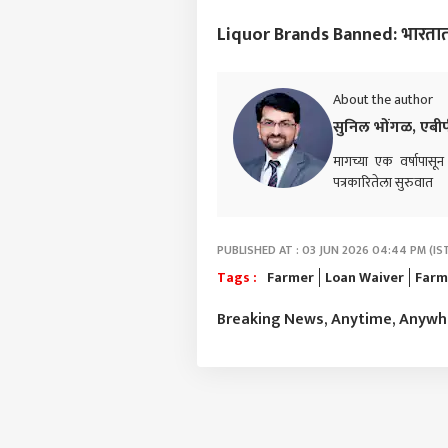
LOGIN
बाजा
Liquor Brands Banned: भारतात कोण
सोसा
आला,
About the author
सुनिल भोंगळ, एबी
मागच्या एक वर्षापासून ए
पत्रकारितेला सुरुवात
PUBLISHED AT : 03 JUN 2026 04:44 PM (IS
Tags :
Farmer
Loan Waiver
Farm
Breaking News, Anytime, Anyw