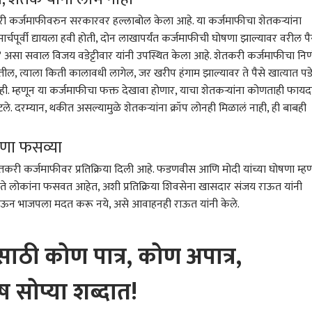
शेतकरी कर्जमाफीवरुन सरकारवर हल्लाबोल केला आहे. या कर्जमाफीचा शेतकऱ्यांना
्चपूर्वी द्यायला हवी होती, दोन लाखापर्यंत कर्जमाफीची घोषणा झाल्यावर वरील पै
? असा सवाल विजय वडेट्टीवार यांनी उपस्थित केला आहे. शेतकरी कर्जमाफीचा निर्
डतील, त्याला किती कालावधी लागेल, जर खरीप हंगाम झाल्यावर ते पैसे खात्यात पड
 म्हणून या कर्जमाफीचा फक्त देखावा होणार, याचा शेतकऱ्यांना कोणताही फायद
हटले. दरम्यान, थकीत असल्यामुळे शेतकऱ्यांना क्रॉप लोनही मिळालं नाही, ही बाबही
षणा फसव्या
करी कर्जमाफीवर प्रतिक्रिया दिली आहे. फडणवीस आणि मोदी यांच्या घोषणा म्ह
त ते लोकांना फसवत आहेत, अशी प्रतिक्रिया शिवसेना खासदार संजय राऊत यांनी
 घेऊन भाजपला मदत करू नये, असे आवाहनही राऊत यांनी केले.
ाठी कोण पात्र, कोण अपात्र,
 सोप्या शब्दात!