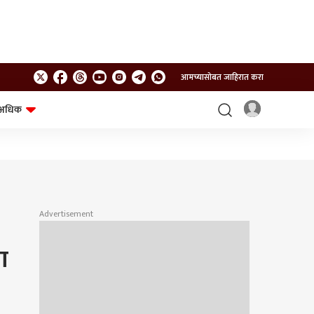
आमच्यासोबत जाहिरात करा
अधिक
शेत-शिवार
भविष्य
Advertisement
ा