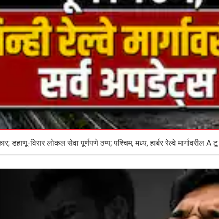
Maharashtra Rain Weather News: मुंबईत मुसळधार