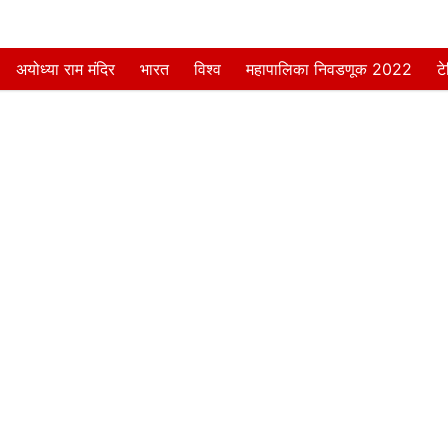
अयोध्या राम मंदिर
भारत
विश्व
महापालिका निवडणूक 2022
ट