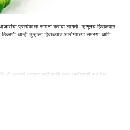
आजारांचा प्रत्येकाला सामना करावा लागतो. म्हणूनच हिवाळ्यात
ठिकाणी आम्ही तुम्हाला हिवाळ्यात आरोग्याच्या समस्या आणि
 ही कारली तुम्हाला सर्दी आणि इतर आरोग्याशी संबंधित
्थांपासून हा ज्यूस तुम्हाला करता येईल. यासाठी तुम्हाला
 आहे. तुम्ही इतरही अनेक पद्धतींनी कारल्याचा ज्यूस बनवू शकता.