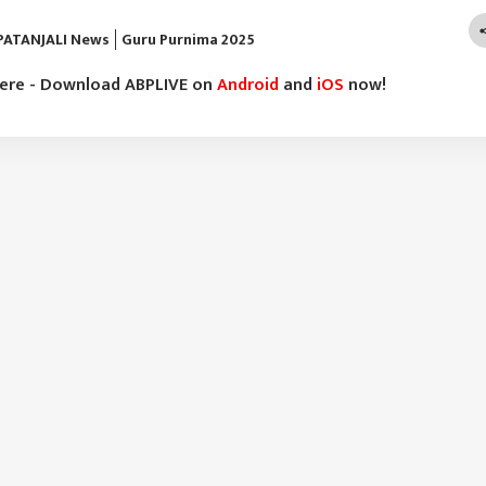
PATANJALI News
Guru Purnima 2025
here - Download ABPLIVE on
Android
and
iOS
now!