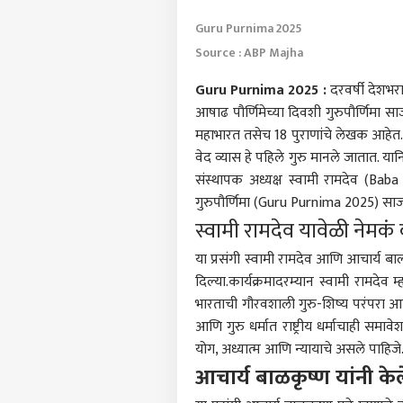
Guru Purnima 2025
Source : ABP Majha
Guru Purnima 2025 :
दरवर्षी देशभरा
आषाढ पौर्णिमेच्या दिवशी गुरुपौर्णिमा साज
महाभारत तसेच 18 पुराणांचे लेखक आहेत.म्
वेद व्यास हे पहिले गुरु मानले जातात. 
संस्थापक अध्यक्ष स्वामी रामदेव (Ba
गुरुपौर्णिमा (Guru Purnima 2025) सा
स्वामी रामदेव यावेळी नेमकं
या प्रसंगी स्वामी रामदेव आणि आचार्य बाल
दिल्या.कार्यक्रमादरम्यान स्वामी रामदेव म
पर्सनल
भारताची गौरवशाली गुरु-शिष्य परंपरा आण
आणि गुरु धर्मात राष्ट्रीय धर्माचाही समा
योग, अध्यात्म आणि न्यायाचे असले पाहिजे
टॉप
हॅलो गेस्ट
आचार्य बाळकृष्ण यांनी केले ग
क्रीडा