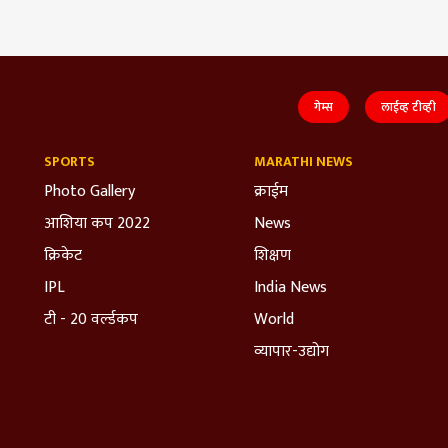
गेम्स
लाईव्ह टीव्ही
SPORTS
MARATHI NEWS
Photo Gallery
क्राईम
आशिया कप 2022
News
क्रिकेट
शिक्षण
IPL
India News
टी - 20 वर्ल्डकप
World
व्यापार-उद्योग