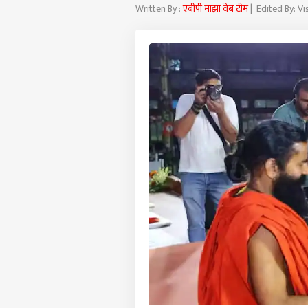
Written By :
एबीपी माझा वेब टीम
| Edited By: Vi