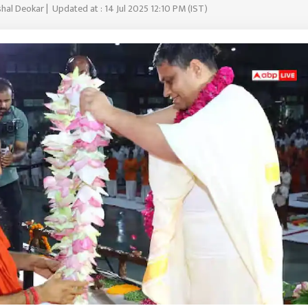
shal Deokar | Updated at : 14 Jul 2025 12:10 PM (IST)