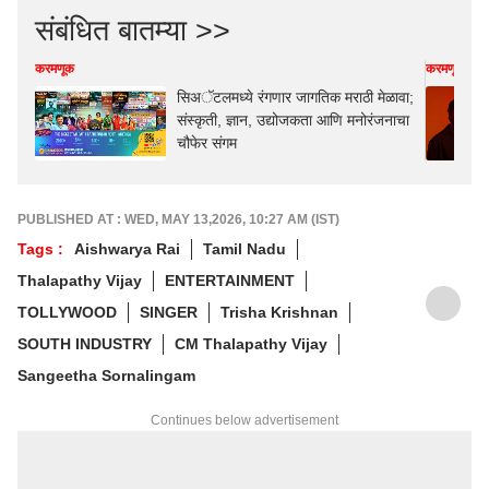
संबंधित बातम्या >>
करमणूक
करमणूक
सिअॅटलमध्ये रंगणार जागतिक मराठी मेळावा;
संस्कृती, ज्ञान, उद्योजकता आणि मनोरंजनाचा
चौफेर संगम
PUBLISHED AT : WED, MAY 13,2026, 10:27 AM (IST)
Tags :
Aishwarya Rai
Tamil Nadu
Thalapathy Vijay
ENTERTAINMENT
TOLLYWOOD
SINGER
Trisha Krishnan
SOUTH INDUSTRY
CM Thalapathy Vijay
Sangeetha Sornalingam
Continues below advertisement