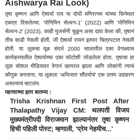
Aishwarya Rai Look)
तृषा कृष्णन आणि ऐश्वर्या राय या दोघी मणिरत्नम यांच्या सिनेमात
एकत्र दिसलेल्या. 'पोनियिन सेल्वन-1' (2022) आणि 'पोनियिन
सेल्वन-2' (2023). काही युजर्सनी चुकून असा दावा केला की, तृषानं
तीच साडी नेसली होती, जी ऐश्वर्या रायनं इरुवर चित्रपटात नेसली
होती. या लूकचा मूळ संदर्भ 2000 सालातील एका वेगळ्याच
कार्यक्रमातील ऐश्वर्याच्या एका फोटोशी जोडलेला होता. तृषाचा हा
लूक सोशल मीडियावर वेगानं व्हायरल झाला आणि लोकांनी त्याचं
कौतुक करताना, या लूकला 'अभिजात सौंदर्याचं' एक उत्तम उदाहरण
असल्याचं म्हटलंय.
महत्त्वाच्या इतर बातम्या :
Trisha Krishnan First Post After
Thalapathy Vijay CM: थलपती विजय
मुख्यमंत्रीपदी विराजमान झाल्यानंतर तृषा कृष्णन
हिची पहिली पोस्ट; म्हणाली, 'प्रेम नेहमीच...'