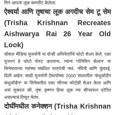
तिनं आपला लूक कम्प्लीट केलेला.
ऐश्वर्या आणि तृषाचा लूक अगदीच सेम टू सेम
(Trisha Krishnan Recreates
Aishwarya Rai 26 Year Old
Look)
सोशल मीडिया युजर्सनी या दोन्ही अभिनेत्रींचे फोटो शेअर केले. एका
युजरनं हे फोटो पोस्ट करताना, त्यांना 'पोनियिन सेल्वन' या
सिनेमातल्या त्यांच्या संबंधित पात्रांची नावं, नंदिनी आणि कुंदवई,
दिली आहेत. काही युजर्सनी ऐश्वर्याच्या 2000 सालातील 'कंधुकोंडैन
कंधुकोंडैन* या सिनेमातील एका सीनचा फोटोही शेअर केला आणि
असं सुचवलं की, तृषा कृष्णन हिचा लूक त्या सीनवरून प्रेरित
असल्याचं दिसून येतंय.
दोघींमधील कनेक्शन (Trisha Krishnan