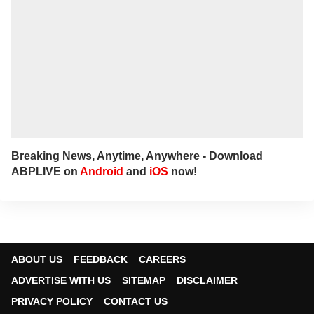
Breaking News, Anytime, Anywhere - Download
ABPLIVE on
Android
and
iOS
now!
ABOUT US
FEEDBACK
CAREERS
ADVERTISE WITH US
SITEMAP
DISCLAIMER
PRIVACY POLICY
CONTACT US