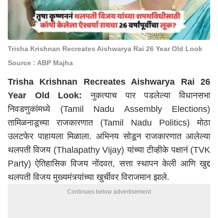
Trisha Krishnan Recreates Aishwarya Rai 26 Year Old Look
Source : ABP Majha
Trisha Krishnan Recreates Aishwarya Rai 26
Year Old Look:
नुकत्याच पार पडलेल्या विधानसभा
निवडणुकांमध्ये (Tamil Nadu Assembly Elections)
तामिळनाडूच्या राजकारणात (Tamil Nadu Politics) मोठा
उलटफेर पाहायला मिळाला. अभिनय सोडून राजकारणात आलेल्या
थलपती विजय (Thalapathy Vijay) यांच्या टीव्हीके पक्षानं (TVK
Party) ऐतिहासिक विजय नोंदवत, सत्ता स्थापन केली आणि खुद्द
थलपती विजय मुख्यमंत्र्यांच्या खुर्चीवर विराजमान झाले.
Continues below advertisement