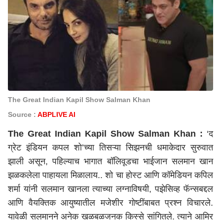
The Great Indian Kapil Show Salman Khan
Source :
ABPLIVE AI
The Great Indian Kapil Show Salman Khan :
‘द
ग्रेट इंडियन कपल शो’च्या तिसऱ्या सिझनची धमाकेदार सुरुवात
झाली असून, पहिल्याच भागात बॉलिवूडचा भाईजान सलमान खान
झळकलेला पाहायला मिळालाय.. शो चा होस्ट आणि कॉमेडियन कपिल
शर्मा यांनी सलमान खानला त्याच्या लग्नाविषयी, पझेसिव्ह फॅन्सबद्दल
आणि वैयक्तिक आयुष्यातील मजेशीर गोष्टींबाबत प्रश्न विचारले.
यावेळी सलमानने अनेक खळबळजनक किस्से सांगितले. त्याने आमिर