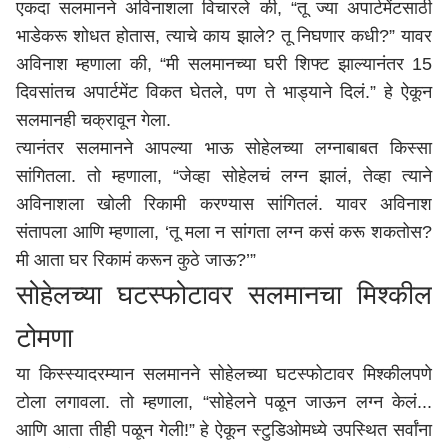
एकदा सलमानने अविनाशला विचारले की, “तू ज्या अपार्टमेंटसाठी
भाडेकरू शोधत होतास, त्याचे काय झाले? तू निघणार कधी?” यावर
अविनाश म्हणाला की, “मी सलमानच्या घरी शिफ्ट झाल्यानंतर 15
दिवसांतच अपार्टमेंट विकत घेतले, पण ते भाड्याने दिलं.” हे ऐकून
सलमानही चक्रावून गेला.
त्यानंतर सलमानने आपल्या भाऊ सोहेलच्या लग्नाबाबत किस्सा
सांगितला. तो म्हणाला, “जेव्हा सोहेलचं लग्न झालं, तेव्हा त्याने
अविनाशला खोली रिकामी करण्यास सांगितलं. यावर अविनाश
संतापला आणि म्हणाला, ‘तू मला न सांगता लग्न कसं करू शकतोस?
मी आता घर रिकामं करून कुठे जाऊ?’”
सोहेलच्या घटस्फोटावर सलमानचा मिश्कील
टोमणा
या किस्स्यादरम्यान सलमानने सोहेलच्या घटस्फोटावर मिश्कीलपणे
टोला लगावला. तो म्हणाला, “सोहेलने पळून जाऊन लग्न केलं...
आणि आता तीही पळून गेली!” हे ऐकून स्टुडिओमध्ये उपस्थित सर्वांना