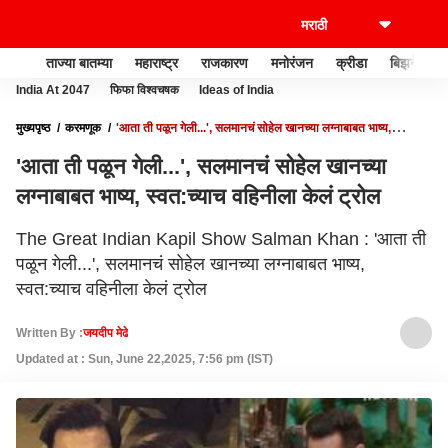
ताज्या बातम्या
महाराष्ट्र
राजकारण
मनोरंजन
क्रीडा
बिझनेस
India At 2047
फिफा विश्वचषक
Ideas of India
मुख्यपृष्ठ
करमणूक
'आता ती पळून गेली...', सलमानचं सोहेल खानच्या लग्नाबाबत भाष्य,
स्वत:च्याच वहिनीला केलं ट्रोल
'आता ती पळून गेली...', सलमानचं सोहेल खानच्या
लग्नाबाबत भाष्य, स्वत:च्याच वहिनीला केलं ट्रोल
The Great Indian Kapil Show Salman Khan : 'आता ती
पळून गेली...', सलमानचं सोहेल खानच्या लग्नाबाबत भाष्य,
स्वत:च्याच वहिनीला केलं ट्रोल
Written By :
जयदीप मेढे
Updated at : Sun, June 22,2025, 7:56 pm (IST)