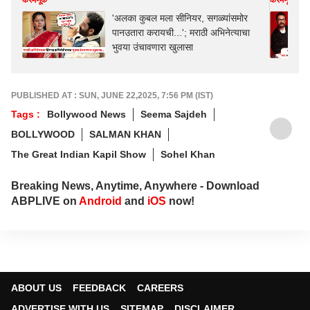
करमणूक
करमणूक
'अलका कुबल मला सीनियर, सगळ्यांसमोर
पानउतारा करायची...'; मराठी अभिनेत्याचा
भुवया उंचावणारा खुलासा
PUBLISHED AT : SUN, JUNE 22,2025, 7:56 PM (IST)
Tags :
Bollywood News
Seema Sajdeh
BOLLYWOOD
SALMAN KHAN
The Great Indian Kapil Show
Sohel Khan
Breaking News, Anytime, Anywhere - Download
ABPLIVE on
Android
and
iOS
now!
ABOUT US
FEEDBACK
CAREERS
ADVERTISE WITH US
SITEMAP
DISCLAIMER