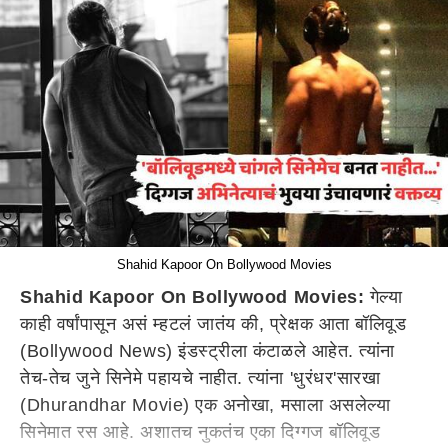
Shahid Kapoor On Bollywood Movies
Shahid Kapoor On Bollywood Movies:
गेल्या
काही वर्षांपासून असं म्हटलं जातंय की, प्रेक्षक आता बॉलिवूड
(Bollywood News) इंडस्ट्रीला कंटाळले आहेत. त्यांना
तेच-तेच जुने सिनेमे पहायचे नाहीत. त्यांना 'धुरंधर'सारखा
(Dhurandhar Movie) एक अनोखा, मसाला असलेल्या
सिनेमात रस आहे. अशातच नुकतंच एका दिग्गज बॉलिवूड