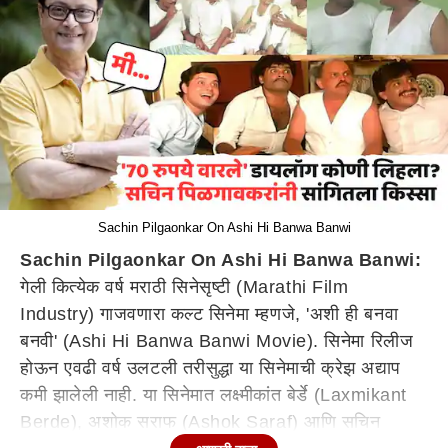
Sachin Pilgaonkar On Ashi Hi Banwa Banwi
Sachin Pilgaonkar On Ashi Hi Banwa Banwi:
गेली कित्येक वर्ष मराठी सिनेसृष्टी (Marathi Film
Industry) गाजवणारा कल्ट सिनेमा म्हणजे, 'अशी ही बनवा
बनवी' (Ashi Hi Banwa Banwi Movie). सिनेमा रिलीज
होऊन एवढी वर्ष उलटली तरीसुद्धा या सिनेमाची क्रेझ अद्याप
कमी झालेली नाही. या सिनेमात लक्ष्मीकांत बेर्डे (Laxmikant
Berde), अशोक सराफ (Ashok Saraf) आणि सचिन