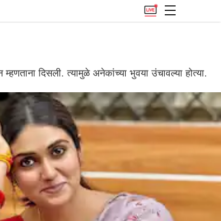
हणताना दिसली. त्यामुळे अनेकांच्या भुवया उंचावल्या होत्या.