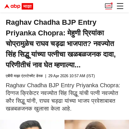
Raghav Chadha BJP Entry
Priyanka Chopra: मेहुणी प्रियांका
चोप्रामुळेच राघव चड्ढा भाजपात? नवज्योत
सिंह सिद्धू यांच्या पत्नीचा खळबळजनक दावा,
परिणीतीचं नाव घेत म्हणाल्या...
एबीपी माझा एंटरटेनमेंट डेस्क
| 29 Apr 2026 10:57 AM (IST)
Raghav Chadha BJP Entry Priyanka Chopra:
दिग्गज क्रिकेटर नवज्योत सिंह सिद्धू यांची पत्नी नवज्योत
कौर सिद्धू यांनी, राघव चड्ढा यांच्या भाजप प्रवेशाबाबत
खळबळजनक खुलासा केला आहे.