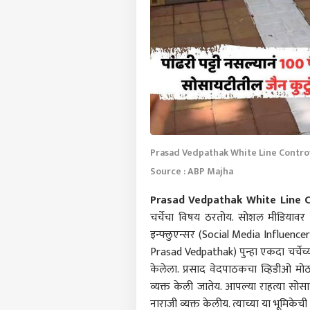
Prasad Vedpathak White Line Contro
Source : ABP Majha
Prasad Vedpathak White Line C
चर्चेचा विषय ठरतोय. सोशल मीडियावर या
इन्फ्लुएन्सर (Social Media Influence
Prasad Vedpathak) पुन्हा एकदा चर्चेच्य
केलेला. प्रसाद वेदपाठकचा व्हिडीओ मोठ्
व्यक्त केली जातेय. आपल्या राहत्या सोस
नाराजी व्यक्त केलीय. त्याच्या या भूमिके