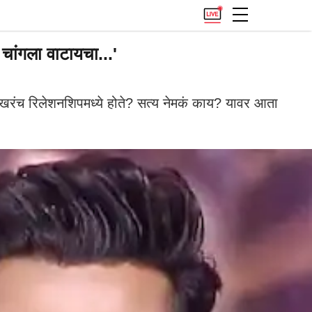
ा चांगला वाटायचा...'
खरंच रिलेशनशिपमध्ये होते? सत्य नेमकं काय? यावर आता