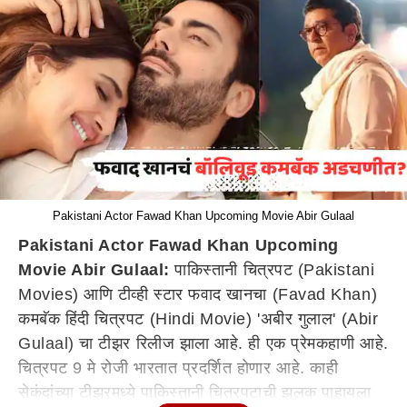
Pakistani Actor Fawad Khan Upcoming Movie Abir Gulaal
Pakistani Actor Fawad Khan Upcoming
Movie Abir Gulaal:
पाकिस्तानी चित्रपट (Pakistani
Movies) आणि टीव्ही स्टार फवाद खानचा (Favad Khan)
कमबॅक हिंदी चित्रपट (Hindi Movie) 'अबीर गुलाल' (Abir
Gulaal) चा टीझर रिलीज झाला आहे. ही एक प्रेमकहाणी आहे.
चित्रपट 9 मे रोजी भारतात प्रदर्शित होणार आहे. काही
सेकंदांच्या टीझरमध्ये पाकिस्तानी चित्रपटाची झलक पाहायला