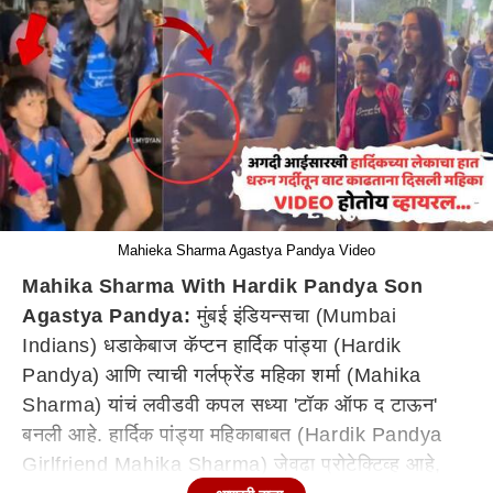
Mahieka Sharma Agastya Pandya Video
Mahika Sharma With Hardik Pandya Son
Agastya Pandya:
मुंबई इंडियन्सचा (Mumbai
Indians) धडाकेबाज कॅप्टन हार्दिक पांड्या (Hardik
Pandya) आणि त्याची गर्लफ्रेंड महिका शर्मा (Mahika
Sharma) यांचं लवीडवी कपल सध्या 'टॉक ऑफ द टाऊन'
बनली आहे. हार्दिक पांड्या महिकाबाबत (Hardik Pandya
Girlfriend Mahika Sharma) जेवढा प्रोटेक्टिव्ह आहे,