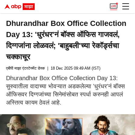
Dhurandhar Box Office Collection
Day 13: 'धुरंधर'नं बॉक्स ऑफिस गाजवलं,
दिग्गजांना लोळवलं; 'बाहुबली'च्या रेकॉर्ड्सचा
चक्काचूर
एबीपी माझा एंटरटेनमेंट डेस्क
| 18 Dec 2025 09:49 AM (IST)
Dhurandhar Box Office Collection Day 13:
सुरुवातीला वादाच्या भोवऱ्यात अडकलेल्या 'धुरंधर'नं बॉक्स
ऑफिसवर दिग्गजांच्या सिनेमांसोबत स्पर्धा करुनही आपलं
अस्तित्व कायम ठेवलं आहे.