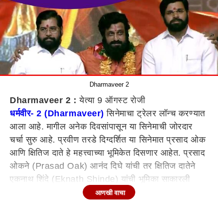
Dharmaveer 2
Dharmaveer 2 :
येत्या 9 ऑगस्ट रोजी
धर्मवीर- 2 (Dharmaveer)
सिनेमाचा ट्रेलर लॉन्च करण्यात
आला आहे. मागील अनेक दिवसांपासून या सिनेमाची जोरदार
चर्चा सुरु आहे. प्रवीण तरडे दिग्दर्शित या सिनेमात प्रसाद ओक
आणि क्षितिज दाते हे महत्त्वाच्या भूमिकेत दिसणार आहेत. प्रसाद
ओकने (Prasad Oak) आनंद दिघे यांची तर क्षितिज दातेने
एकनाथ शिंदे (Eknath Shinde) यांची भूमिका साकारली
आहे.
आणखी वाचा
धर्मवीर- 2 सिनेमांत अनेक गोष्टींचा उलगडा होणार असल्याचं