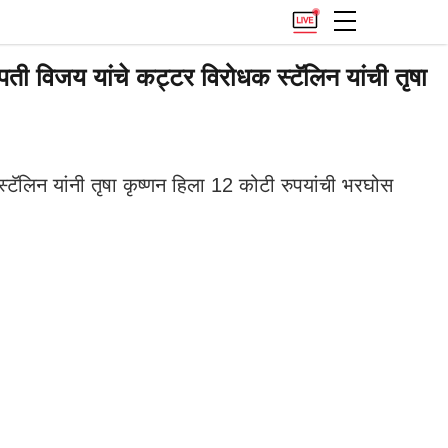
िजय यांचे कट्टर विरोधक स्टॅलिन यांची तृषा
िन यांनी तृषा कृष्णन हिला 12 कोटी रुपयांची भरघोस