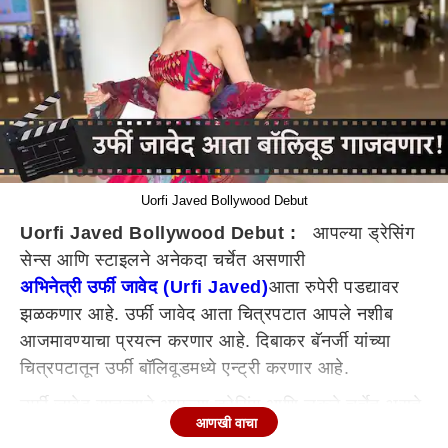
Uorfi Javed Bollywood Debut
Uorfi Javed Bollywood Debut :
आपल्या ड्रेसिंग
सेन्स आणि स्टाइलने अनेकदा चर्चेत असणारी
अभिनेत्री उर्फी जावेद (Urfi Javed)
आता रुपेरी पडद्यावर
झळकणार आहे. उर्फी जावेद आता चित्रपटात आपले नशीब
आजमावण्याचा प्रयत्न करणार आहे. दिबाकर बॅनर्जी यांच्या
चित्रपटातून उर्फी बॉलिवूडमध्ये एन्ट्री करणार आहे.
उर्फी जावेद सातत्याने आपल्या ड्रेसिंग आणि लूकने चर्चेत असते.
आणखी वाचा
अनेकदा तिला ट्रोलही करण्यात येते. त्याशिवाय, आपल्या