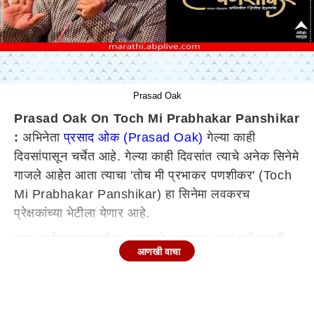
Prasad Oak
Prasad Oak On Toch Mi Prabhakar Panshikar
:
अभिनेता
प्रसाद ओक (Prasad Oak)
गेल्या काही
दिवसांपासून चर्चेत आहे. गेल्या काही दिवसांत त्याचे अनेक सिनेमे
गाजले आहेत आता त्याचा 'तोच मी प्रभाकर पणशीकर' (Toch
Mi Prabhakar Panshikar) हा सिनेमा लवकरच
प्रेक्षकांच्या भेटीला येणार आहे.
नव्या वर्षाच्या सुरुवातीला प्रसादने चाहत्यांना आनंदाची बातमी
आणखी वाचा
दिली आहे. सोशल मीडियाच्या माध्यमातून त्याने आगामी सिनेमाची
घोषणा केली आहे. नवं वर्षाच्या सुरुवातीला प्रसादने 'तोच मी
प्रभाकर पणशीकर' या सिनेमाची घोषणा केली आहे. या