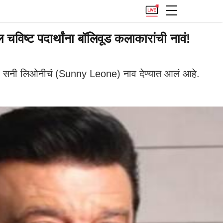
्ट पदार्थांना बॉलिवूड कलाकारांची नावं!
्री सनी लिओनीचं (Sunny Leone) नाव देण्यात आलं आहे.