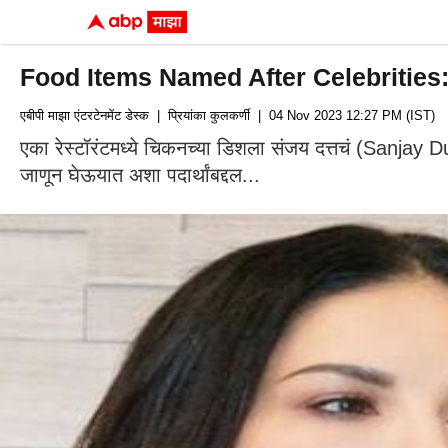
Food Items Named After Celebrities: सनी ल
एबीपी माझा एंटरटेनमेंट डेस्क
| प्रियांका कुलकर्णी
| 04 Nov 2023 12:27 PM (IST)
एका रेस्टॉरंटमध्ये चिकनच्या डिशला संजय दत्तचं (Sanjay
जाणून घेऊयात अशा पदार्थांबद्दल...