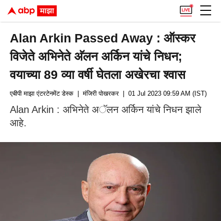
Alan Arkin Passed Away : ऑस्कर
विजेते अभिनेते अ‍ॅलन अर्किन यांचे निधन;
वयाच्या 89 व्या वर्षी घेतला अखेरचा श्वास
एबीपी माझा एंटरटेनमेंट डेस्क
| मंजिरी पोखरकर
| 01 Jul 2023 09:59 AM (IST)
Alan Arkin : अभिनेते अॅलन अर्किन यांचे निधन झाले
आहे.