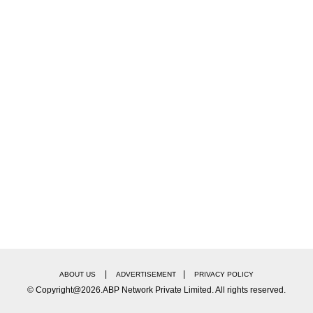
|
|
ABOUT US
ADVERTISEMENT
PRIVACY POLICY
© Copyright@2026.ABP Network Private Limited. All rights reserved.