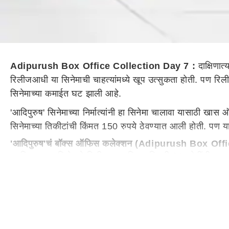
Adipurush Box Office Collection Day 7 :
दाक्षिणात
रिलीजआधी या सिनेमाची चाहत्यांमध्ये खूप उत्सुकता होती. पण रिल
सिनेमाच्या कमाईत घट झाली आहे.
'आदिपुरुष' सिनेमाच्या निर्मात्यांनी हा सिनेमा चालावा यासाठी 
सिनेमाच्या तिकीटांची किंमत 150 रुपये ठेवण्यात आली होती. पण
'आदिपुरुष'चं बॉक्स ऑफिस कलेक्शन (Adipurush Box Off
'आदिपुरुष' या सिनेमाने रिलीजच्या पहिल्या दिवशी 86 कोटींची 
29.03 कोटी, चौथा दिवस 16 कोटी, पाचवा दिवस 10.7 कोटी, सहा
जमवला आहे.
पहिला दिवस : 86 कोटी
दुसरा दिवस : 65.25 कोटी
तिसरा दिवस : 29.03 कोटी