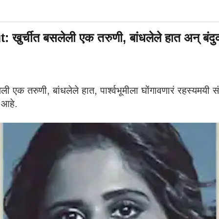
चीत बसलेली एक तरुणी, बांधलेले हात अन् बंदुकी
 तरुणी, बांधलेले हात, पार्श्वभूमीला घोंगावणारं रहस्यमयी सं
 आहे.