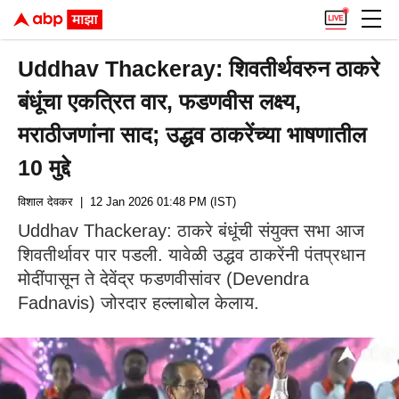
Uddhav Thackeray: शिवतीर्थवरुन ठाकरे
बंधूंचा एकत्रित वार, फडणवीस लक्ष्य,
मराठीजणांना साद; उद्धव ठाकरेंच्या भाषणातील
10 मुद्दे
विशाल देवकर
| 12 Jan 2026 01:48 PM (IST)
Uddhav Thackeray: ठाकरे बंधूंची संयुक्त सभा आज
शिवतीर्थावर पार पडली. यावेळी उद्धव ठाकरेंनी पंतप्रधान
मोदींपासून ते देवेंद्र फडणवीसांवर (Devendra
Fadnavis) जोरदार हल्लाबोल केलाय.