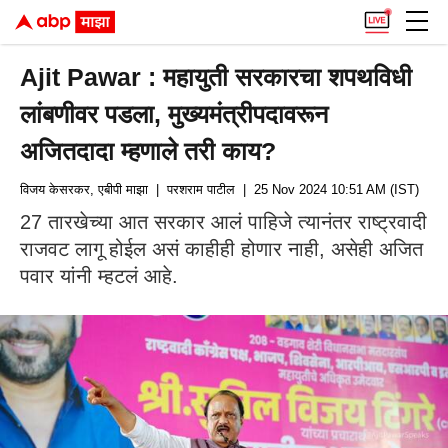
Ajit Pawar : महायुती सरकारचा शपथविधी
लांबणीवर पडला, मुख्यमंत्रीपदावरून
अजितदादा म्हणाले तरी काय?
विजय केसरकर, एबीपी माझा
| परशराम पाटील
| 25 Nov 2024 10:51 AM (IST)
27 तारखेच्या आत सरकार आलं पाहिजे त्यानंतर राष्ट्रवादी
राजवट लागू होईल असं काहीही होणार नाही, असेही अजित
पवार यांनी म्हटलं आहे.