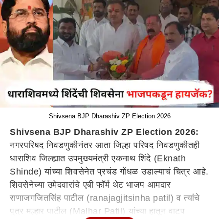
Shivsena BJP Dharashiv ZP Election 2026
Shivsena BJP Dharashiv ZP Election 2026:
नगरपरिषद निवडणुकीनंतर आता जिल्हा परिषद निवडणुकीतही
धाराशिव जिल्ह्यात उपमुख्यमंत्री एकनाथ शिंदे (Eknath
Shinde) यांच्या शिवसेनेत प्रचंड गोंधळ उडाल्याचं चित्र आहे.
शिवसेनेच्या उमेदवारांचे एबी फॉर्म थेट भाजप आमदार
राणाजगजितसिंह पाटील (ranajagjitsinha patil) व त्यांचे
पुत्र मल्हार पाटील (Malhar Patil) यांच्या हातून वाटप