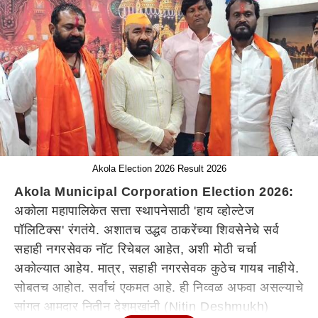
Akola Election 2026 Result 2026
Akola Municipal Corporation Election 2026:
अकोला महापालिकेत सत्ता स्थापनेसाठी 'हाय व्होल्टेज
पॉलिटिक्स' रंगतंये. अशातच उद्धव ठाकरेंच्या शिवसेनेचे सर्व
सहाही नगरसेवक नॉट रिचेबल आहेत, अशी मोठी चर्चा
अकोल्यात आहेय. मात्र, सहाही नगरसेवक कुठेच गायब नाहीये.
सोबतच आहोत. सर्वांचं एकमत आहे. ही निव्वळ
अफवा
असल्याचे
सांगत
आमदार नितीन देशमुखांनी (Nitin Deshmukh)