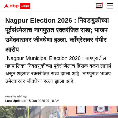
Nagpur Election 2026 : निवडणुकीच्या
पूर्वसंध्येलाच नागपुरात रक्तरंजित राडा; भाजप
उमेदवारावर जीवघेणा हल्ला, काँग्रेसवर गंभीर
आरोप
.Nagpur Municipal Election 2026 : नागपुरातील
महापालिका निवडणुकीच्या पूर्वसंध्येलाच हिंसक वळण लागलं
असून शहरात रक्तरंजित राडा झाला आहे. नागपुरात भाजप
उमेदवारवर जीवघेणा हल्ला झाला आहे.
रजत वशिष्ठ, एबीपी माझा
Last Updated:
15 Jan 2026 07:10 AM