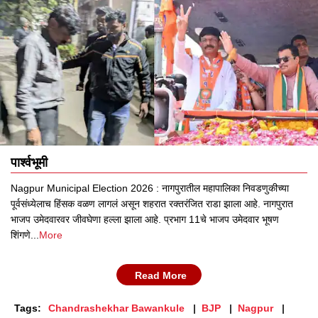
पार्श्वभूमी
Nagpur Municipal Election 2026 : नागपुरातील महापालिका निवडणुकीच्या
पूर्वसंध्येलाच हिंसक वळण लागलं असून शहरात रक्तरंजित राडा झाला आहे. नागपुरात
भाजप उमेदवारवर जीवघेणा हल्ला झाला आहे. प्रभाग 11चे भाजप उमेदवार भूषण
शिंगणे
...
More
Read More
Tags:
Chandrashekhar Bawankule
BJP
Nagpur