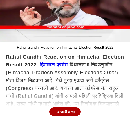
Rahul Gandhi Reaction on Himachal Election Result 2022
Rahul Gandhi Reaction on Himachal Election
Result 2022:
हिमाचल प्रदेश
विधानसभा निवडणुकीत
(Himachal Pradesh Assembly Elections 2022)
मोठा विजय मिळवला आहे. येथे पुन्हा एकदा सत्ते काँग्रेस
(Congress) परतली आहे. यावरच आता काँग्रेस नेते राहुल
गांधी (Rahul Gandhi) यांनी आपली पहिली प्रतिक्रिया दिली
आहे. राहुल गांधी म्हणाले आहेत की, "या निर्णायक विजयासाठी
हिमाचल प्रदेशातील जनतेचे मनापासून आभार. सर्व काँग्रेस
आणखी वाचा
कार्यकर्त्यांचे आणि नेत्यांचे हार्दिक अभिनंदन. तुमची मेहनत आणि
समर्पण या विजयासाठी शुभेच्छांना पात्र आहे. मी पुन्हा आश्वासन