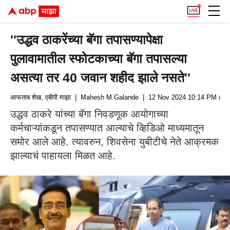
''उद्धव ठाकरेंच्या बॅगा तपासण्यापेक्षा
पुलावामातील स्फोटकाच्या बॅगा तपासल्या
असत्या तर 40 जवान शहीद झाले नसते''
आफताब शेख, एबीपी माझा
| Mahesh M Galande
| 12 Nov 2024 10:14 PM (IS
उद्धव ठाकरे यांच्या बॅगा निवडणूक आयोगाच्या
कर्मचाऱ्यांकडून तपासण्यात आल्याचे व्हिडिओ माध्यमातून
समोर आले आहे. त्यावरुन, शिवसेना युबीटीचे नेते आक्रमक
झाल्याचं पाहायला मिळत आहे.