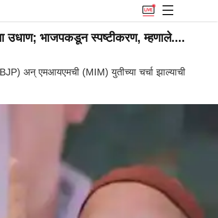
 उधाण; भाजपकडून स्पष्टीकरण, म्हणाले....
P) अन् एमआयएमची (MIM) युतीच्या चर्चा झाल्याची