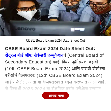
CBSE Board Exam 2024 Date Sheet Out
CBSE Board Exam 2024 Date Sheet Out:
सेंट्रल बोर्ड ऑफ सेकंडरी एज्युकेशन
नं (Central Board of
Secondary Education) काही दिवसांपूर्वी इयत्ता दहावी
(10th CBSE Board Exam 2024) आणि बारावी बोर्डाच्या
परीक्षांचं वेळापत्रक (12th CBSE Board Exam 2024)
जाहीर केलेलं. आता या वेळापत्रकात बदल करण्यात आला आहे.
जे विद्यार्थी 2023-2024 या शैक्षणिक वर्षात परीक्षेला बसणार
आहेत, त्यांना सीबीएसईच्या अधिकृत वेबसाईटवर जाऊन परीक्षेचं
आणखी वाचा
वेळापत्रक पाहता येणार आहे. विद्यार्थी अधिकृत वेबसाइट
cbse.gov.in
वर आपलं वेळापत्रक पाहू शकतात. तसेच,