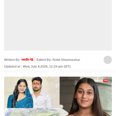
Written By :
जयदीप मेढे
Edited By: Rohit Dhamnaskar
Updated at : Wed, July 8,2026, 12:24 pm (IST)