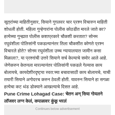
सूत्रांच्या माहितीनुसार, सियाने गुगलवर चार प्रश्न विचारुन माहिती
शोधली होती. महिला गुन्हेगारांना पोलीस कोठडीत मारले जाते का?
हत्येच्या गुन्ह्यात पोलीस कशाप्रकारे चौकशी करतात? सोनम
रघुवंशीला पोलिसांनी पकडल्यानंतर तिला चौकशीत कोणते प्रश्न
विचारले होते? सोनम रघुवंशीला उच्च न्यायालयात जामीन कसा
मिळाला?, या प्रश्नांची उत्तरे सियाने सर्च केल्याचे समोर आले आहे.
जेणेकरुन केतनला मारल्यानंतर पोलिसांनी पकडले गेल्यास काय
बोलायचे, कायदेशीरदृष्ट्या स्वत:च्या बचावासाठी काय बोलायचे, याची
तयारी सियाने अगोदरच करुन ठेवली होती. यावरुन सियाने हा सगळा
हत्येचा कट थंड डोक्याने आखल्याचे दिसत आहे.
Pune Crime Lohagad Case: चेतन अन् सिया गोयलने
लॉजवर लग्न केलं, कपाळावर कुंकू भरलं
Continues below advertisement