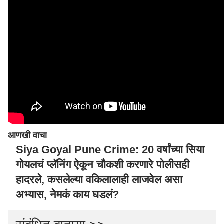
आणखी वाचा
Siya Goyal Pune Crime: 20 वर्षांच्या सिया
गोयलचं प्लॅनिंग ऐकून चौकशी करणारे पोलीसही
हादरले, कसलेल्या वकिलालाही लाजवेल असा
अभ्यास, नेमकं काय घडलं?