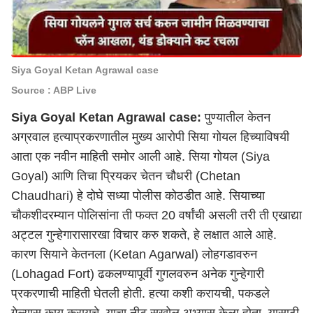
Siya Goyal Ketan Agrawal case
Source : ABP Live
Siya Goyal Ketan Agrawal case:
पुण्यातील केतन
अग्रवाल हत्याप्रकरणातील मुख्य आरोपी सिया गोयल हिच्याविषयी
आता एक नवीन माहिती समोर आली आहे. सिया गोयल (Siya
Goyal) आणि तिचा प्रियकर चेतन चौधरी (Chetan
Chaudhari) हे दोघे सध्या पोलीस कोठडीत आहे. सियाच्या
चौकशीदरम्यान पोलिसांना ती फक्त 20 वर्षांची असली तरी ती एखाद्या
अट्टल गुन्हेगारासारखा विचार करु शकते, हे लक्षात आले आहे.
कारण सियाने केतनला (Ketan Agarwal) लोहगडावरुन
(Lohagad Fort) ढकलण्यापूर्वी गुगलवरुन अनेक गुन्हेगारी
प्रकरणाची माहिती घेतली होती. हत्या कशी करायची, पकडले