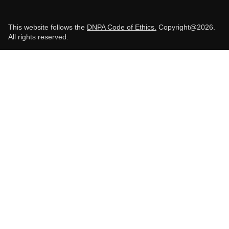
This website follows the
DNPA Code of Ethics.
Copyright@2026.
All rights reserved.