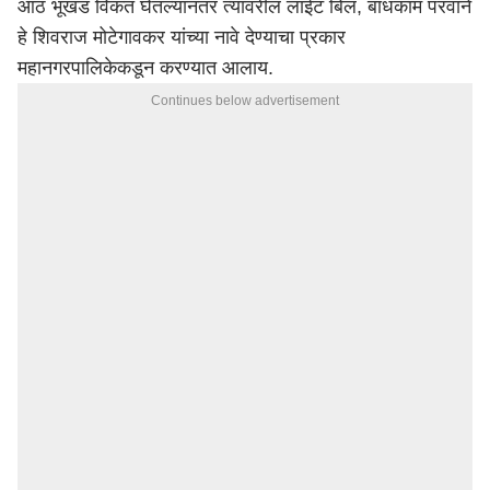
आठ भूखंड विकत घेतल्यानंतर त्यावरील लाईट बिल, बांधकाम परवाने
हे शिवराज मोटेगावकर यांच्या नावे देण्याचा प्रकार
महानगरपालिकेकडून करण्यात आलाय.
Continues below advertisement