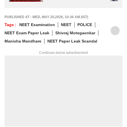
अंधारात धारदार शस्त्र फिरवलं
PUBLISHED AT : WED, MAY 20,2026, 10:36 AM (IST)
Tags :
NEET Examination
NEET
POLICE
NEET Exam Paper Leak
Shivraj Motegaonkar
Manisha Mandhare
NEET Paper Leak Scandal
Continues below advertisement