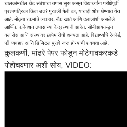
चालकांमधील थेट संबंधांचा तपास सुरू असून विद्यार्थ्यांना परीक्षेपूर्वी
प्रश्नपत्रिका किंवा उत्तरे पुरवली गेली का, याचाही शोध घेण्यात येत
आहे. मोठ्या रकमांचे व्यवहार, बँक खाते आणि दलालांशी असलेले
आर्थिक कनेक्शन तपासाच्या केंद्रस्थानी आहेत. सीबीआयकडून
क्लासेस आणि संस्थांवर छापेमारीची शक्यता आहे. विद्यार्थ्यांचे रेकॉर्ड,
फी व्यवहार आणि डिजिटल पुरावे जप्त होण्याची शक्यता आहे.
कुलकर्णी, मांढरे पेपर फोडून मोटेगावकरकडे
पोहोचवणार अशी सोय, VIDEO: