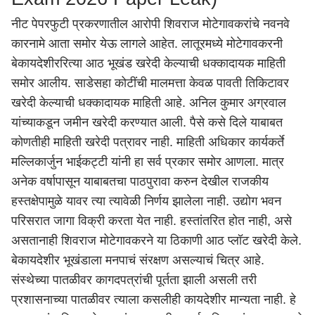
नीट पेपरफुटी प्रकरणातील आरोपी शिवराज मोटेगावकरांचे नवनवे
कारनामे आता समोर येऊ लागले आहेत.
लातूर
मध्ये मोटेगावकरनी
बेकायदेशीररित्या आठ भूखंड खरेदी केल्याची धक्कादायक माहिती
समोर आलीय. साडेसहा कोटींची मालमत्ता केवळ पावती तिकिटावर
खरेदी केल्याची धक्कादायक माहिती आहे. अनिल कुमार अग्रवाल
यांच्याकडून जमीन खरेदी करण्यात आली. पैसे कसे दिले याबाबत
कोणतीही माहिती खरेदी पत्रावर नाही. माहिती अधिकार कार्यकर्ते
मल्लिकार्जुन भाईकट्टी यांनी हा सर्व प्रकार समोर आणला. मात्र
अनेक वर्षापासून याबाबतचा पाठपुरावा करुन देखील राजकीय
हस्तक्षेपामुळे यावर त्या त्यावेळी निर्णय झालेला नाही. उद्योग भवन
परिसरात जागा विक्री करता येत नाही. हस्तांतरित होत नाही, असे
असतानाही शिवराज मोटेगावकरने या ठिकाणी आठ प्लॉट खरेदी केले.
बेकायदेशीर भूखंडाला मनपाचं संरक्षण असल्याचं चित्र आहे.
संस्थेच्या पातळीवर कागदपत्रांची पूर्तता झाली असली तरी
प्रशासनाच्या पातळीवर त्याला कसलीही कायदेशीर मान्यता नाही. हे