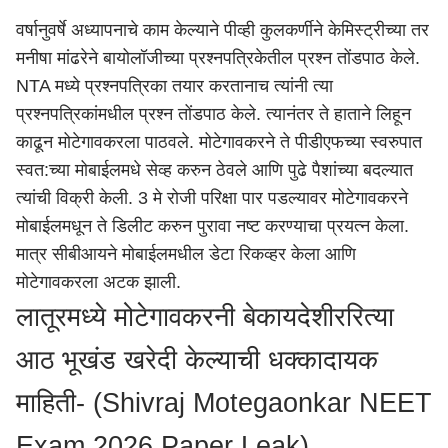
वर्षानुवर्षे अध्यापनाचे काम केल्याने पीव्ही कुलकर्णीने केमिस्ट्रीच्या तर
मनीषा मांढरेने बायोलॉजीच्या प्रश्नपत्रिकेतील प्रश्न तोंडपाठ केले.
NTA मध्ये प्रश्नपत्रिका तयार करतानाच त्यांनी त्या
प्रश्नपत्रिकांमधील प्रश्न तोंडपाठ केले. त्यानंतर ते हाताने लिहून
काढून मोटेगावकरला पाठवले. मोटेगावकरने ते पीडीएफच्या स्वरुपात
स्वत:च्या मोबाईलमधे सेव्ह करुन ठेवले आणि पुढे पैशांच्या बदल्यात
त्यांची विक्री केली. 3 मे रोजी परिक्षा पार पडल्यावर मोटेगावकरने
मोबाईलमधून ते डिलीट करुन पुरावा नष्ट करण्याचा प्रयत्न केला.
मात्र सीबीआयने मोबाईलमधील डेटा रिकव्हर केला आणि
मोटेगावकरला अटक झाली.
लातूरमध्ये मोटेगावकरनी बेकायदेशीररित्या
आठ भूखंड खरेदी केल्याची धक्कादायक
माहिती- (Shivraj Motegaonkar NEET
Exam 2026 Paper Leak)