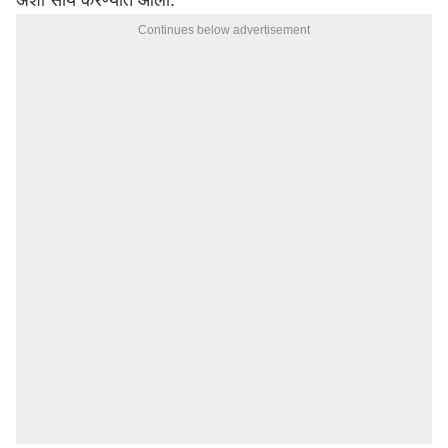
अशी सोय करण्यात आली.
Continues below advertisement