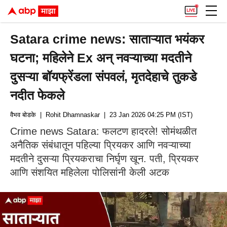
Satara crime news: साताऱ्यात भयंकर
घटना; महिलेने Ex अन् नवऱ्याच्या मदतीने
दुसऱ्या बॉयफ्रेंडला संपवलं, मृतदेहाचे तुकडे
नदीत फेकले
वैभव बोडके
| Rohit Dhamnaskar
| 23 Jan 2026 04:25 PM (IST)
Crime news Satara: फलटण हादरले! सोमंथळीत
अनैतिक संबंधातून पहिल्या प्रियकर आणि नवऱ्याच्या
मदतीने दुसऱ्या प्रियकराचा निर्घृण खून. पती, प्रियकर
आणि संशयित महिलेला पोलिसांनी केली अटक