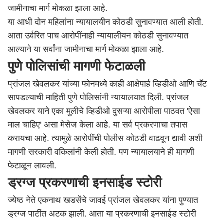
जामीनाचा मार्ग मोकळा झाला आहे.
या आधी दोन महिलांना न्यायालयीन कोठडी सुनावण्यात आली होती.
आता उर्वरित पाच आरोपींनाही न्यायालीयन कोठडी सुनावण्यात
आल्याने या सर्वांना जामीनाचा मार्ग मोकळा झाला आहे.
पुणे पोलिसांची मागणी फेटाळली
प्रांजल खेवलकर यांच्या फोनमध्ये काही आक्षेपार्ह व्हिडीओ आणि चॅट
सापडल्याची माहिती पुणे पोलिसांनी न्यायालयात दिली. प्रांजल
खेवलकर याने एका मुलीचे व्हिडीओ दुसऱ्या आरोपीला पाठवत 'ऐसा
माल चाहिए' असा मेसेज केला आहे. या सर्व प्रकरणाचा तपास
करायचा आहे. त्यामुळे आरोपींची पोलीस कोठडी वाढवून द्यावी अशी
मागणी सरकारी वकिलांनी केली होती. पण न्यायालयाने ही मागणी
फेटाळून लावली.
ड्रग्ज प्रकरणाची इनसाईड स्टोरी
ज्येष्ठ नेते एकनाथ खडसेंचे जावई प्रांजल खेवलकर यांना पुण्यात
ड्रग्ज पार्टीत अटक झाली. आता या प्रकरणाची इनसाईड स्टोरी