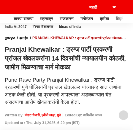
ताज्या बातम्या
महाराष्ट्र
राजकारण
मनोरंजन
क्रीडा
बिझनेस
India At 2047
फिफा विश्वचषक
Ideas of India
मुख्यपृष्ठ
क्राईम
PRANJAL KHEWALKAR : ड्रग्ज पार्टी प्रकरणी प्रांजल खेवलकरांना
14 दिवसांची न्यायालयीन कोठडी, जामीन मिळण्याचा मार्ग मोकळा
Pranjal Khewalkar : ड्रग्ज पार्टी प्रकरणी
प्रांजल खेवलकरांना 14 दिवसांची न्यायालयीन कोठडी,
जामीन मिळण्याचा मार्ग मोकळा
Pune Rave Party Pranjal Khewalkar : ड्रग्ज पार्टी
प्रकरणी पुणे पोलिसांनी प्रांजल खेवलकर यांच्यासह सात जणांना
अटक केली होती. या प्रकरणी आपल्याला अडकवण्यात येत
असल्याचा आरोप खेवलकरांनी केला होता.
Written By :
मंदार गोंजारी, एबीपी माझा, पुणे
Edited By: अभिजीत जाधव
Updated at : Thu, July 31,2025, 6:20 pm (IST)