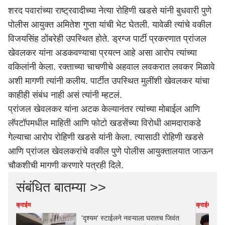
शरद पवारांच्या राष्ट्रवादीच्या नेत्या रोहिणी खडसे यांनी बुधवारी पुणे
पोलीस आयुक्त अमितेश गुप्ता यांची भेट घेतली. यावेळी त्यांचे वकील
विजयसिंह ठोंबरेही उपस्थित होते. ड्रग्ज पार्टी प्रकरणात प्रांजल
खेवलकर यांना अडकवण्याचा प्रयत्न आहे असा आरोप त्यांच्या
वकिलांनी केला. रक्ताच्या चाचणीचे अहवाल लवकरात लवकर मिळावे
अशी मागणी त्यांनी कलीय. पार्टीत उपस्थित मुलींशी खेवलकर यांचा
काहीही
संबंध नाही असं त्यांनी म्हटलं.
प्रांजल खेवलकर यांना अटक केल्यानंतर त्यांच्या मोबाईल आणि
लॅपटॉपमधील माहिती आणि फोटो खडसेंच्या विरोधी आमदाराकडे
गेल्याचा आरोप रोहिणी खडसे यांनी केला. त्यासाठी रोहिणी खडसे
आणि प्रांजल खेवलकरांचे वकील
पुणे
पोलीस आयुक्तालयात जाऊन
चौकशीची मागणी करणारे पत्रही दिले.
संबंधित बातम्या >>
क्राईम
क्राईम
'दृश्यम' स्टाईलने नवऱ्याला घरातच जिवंत