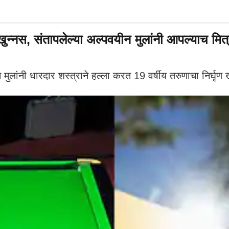
स, संतापलेल्या अल्पवयीन मुलांनी आपल्याच मित्र
ंनी धारदार शस्त्राने हल्ला करत 19 वर्षीय तरुणाचा निर्घृण