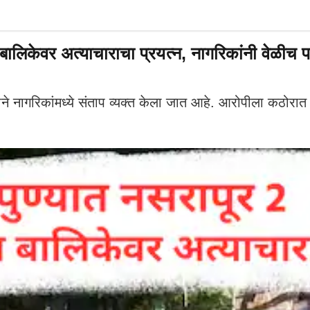
या बालिकेवर अत्याचाराचा प्रयत्न, नागरिकांनी वेळीच 
ागरिकांमध्ये संताप व्यक्त केला जात आहे. आरोपीला कठोरात क