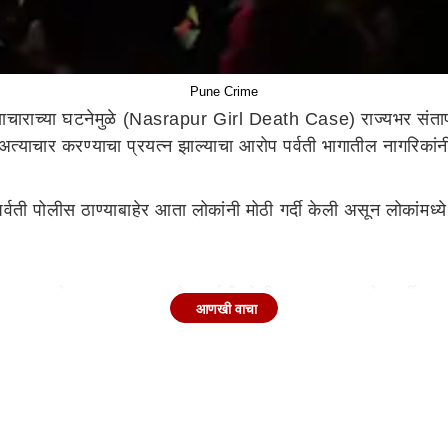
Pune Crime
्याचाराच्या घटनेमुळे (Nasrapur Girl Death Case) राज्यभर स
र अत्याचार करण्याचा प्रयत्न झाल्याचा आरोप पर्वती भागातील नागरिकां
र पर्वती पोलीस ठाण्याबाहेर आता लोकांनी मोठी गर्दी केली असून लोकांम
ंताप व्यक्त केला जात असून लोक पर्वती पोलीस ठाण्याच्या बाहेर गर्दी
आणखी वाचा
णावग्रस्त झाल्याचं दिसतंय.
च्या बालिकेवर जबरदस्ती करण्याचा प्रयत्न केला आहे. त्या बालिकेकडे 
ुळेच स्थानिकांमध्ये मोठा रोष निर्माण झाल्याचं दिसतंय.