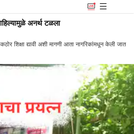
पाहिल्यामुळे अनर्थ टळला
ठोर शिक्षा द्यावी अशी मागणी आता नागरिकांमधून केली जात