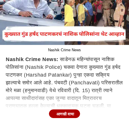
Nashik Crime News
Nashik Crime News:
साडेनऊ महिन्यांपासून नाशिक
पोलिसांना (Nashik Police) चकवा देणारा कुख्यात गुंड हर्षद
पाटणकर (Harshad Patankar) पुन्हा एकदा सक्रिय
झाल्याचे समोर आले आहे. पंचवटी (Panchavati) परिसरातील
मोरे मळा (हनुमानवाडी) येथे रविवारी (दि. 15) रात्री त्याने
आपल्या साथीदारांसह एका जुन्या वादातून मित्रावरच
प्राणघातक हल्ला केल्याची धक्कादायक घटना घडली. या
प्रकारामुळे
नाशिक
मध्ये पुन्हा टोळीयुद्ध भडकण्याची भीती व्यक्त
आणखी वाचा
होत आहे. (Nashik Crime News)