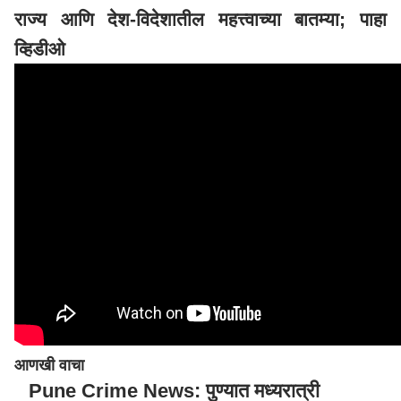
राज्य आणि देश-विदेशातील महत्त्वाच्या बातम्या; पाहा
व्हिडीओ
आणखी वाचा
Pune Crime News: पुण्यात मध्यरात्री