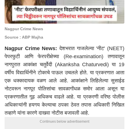
Nagpur Crime News
Source : ABP Majha
Nagpur Crime News:
देशभरात गाजलेल्या 'नीट' (NEET)
पेपरफुटी आणि फेरपरीक्षेच्या (Re-examination) तणावातून
नागपुरात आकांक्षा चतुर्वेदी (Akanksha Chaturvedi) या 19
वर्षीय विद्यार्थिनीने टोकाचे पाऊल उचलले होते. या प्रकरणात आता
एक धक्कादायक वळण आले आहे. आकांक्षाने लिहिलेल्या सुसाईड
नोटवरून नागपूर पोलिसांचा सावळागोंधळ समोर आला असून या
प्रकरणातील गूढ अधिकच वाढले आहे. या प्रकरणी वरिष्ठ पोलीस
अधिकाऱ्यांनी हयगय केल्याचा ठपका ठेवत तपास अधिकारी निखिल
तव्हाणे यांना कारणे दाखवा नोटीस बजावली आहे.
Continues below advertisement