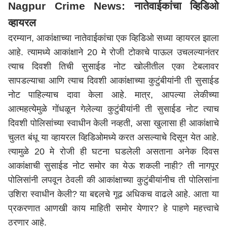
Nagpur Crime News: नातेवाईकांचा व्हिडिओ
व्हायरल
दरम्यान, आकांक्षाच्या नातेवाईकांचा एक व्हिडिओ सध्या व्हायरल झाला
आहे. त्यामध्ये आकांक्षाने 20 मे रोजी टोकाचे पाऊल उचलल्यानंतर
त्याच दिवशी तिची सुसाईड नोट खोलीतील एका टेबलावर
सापडल्याचा आणि त्याच दिवशी आकांक्षाच्या कुटुंबीयांनी ती सुसाईड
नोट पाहिल्याच दावा केला आहे. मात्र, आपल्या लेकीच्या
आत्महत्येमुळे गोंधळून गेलेल्या कुटुंबीयांनी ती सुसाईड नोट त्याच
दिवशी पोलिसांच्या स्वाधीन केली नव्हती, असा खुलासा ही आकांक्षाचे
चुलत बंधू या व्हायरल व्हिडिओमध्ये करत असल्याचे दिसून येत आहे.
त्यामुळे 20 मे रोजी ही घटना घडलेली असताना अनेक दिवस
आकांक्षाची सुसाईड नोट समोर का येऊ शकली नाही? ती
नागपूर
पोलिसांनी लपवून ठेवली की आकांक्षाच्या कुटुंबीयांनीच ती पोलिसांना
उशिरा स्वाधीन केली? या बद्दलचे गूढ अधिकच वाढले आहे. आता या
प्रकरणात आणखी काय माहिती समोर येणार? हे पाहणे महत्त्वाचे
ठरणार आहे.