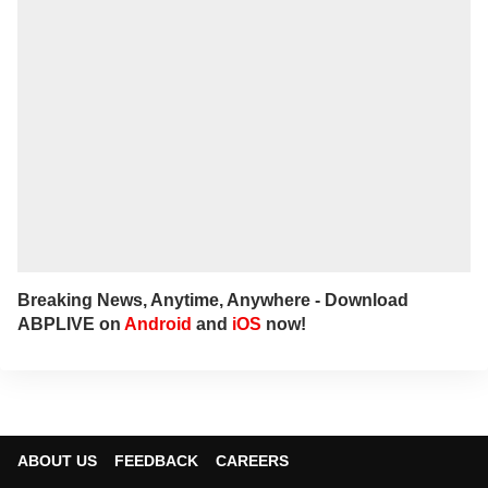
Breaking News, Anytime, Anywhere - Download
ABPLIVE on
Android
and
iOS
now!
ABOUT US
FEEDBACK
CAREERS