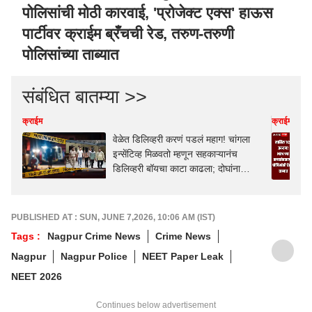
पोलिसांची मोठी कारवाई, 'प्रोजेक्ट एक्स' हाऊस
पार्टीवर क्राईम ब्रँचची रेड, तरुण-तरुणी
पोलिसांच्या ताब्यात
संबंधित बातम्या >>
क्राईम
क्राईम
वेळेत डिलिव्हरी करणं पडलं महाग! चांगला
इन्सेंटिव्ह मिळवतो म्हणून सहकाऱ्यानंच
डिलिव्हरी बॉयचा काटा काढला; दोघांना
अटक, नागपूर हादरलं
PUBLISHED AT : SUN, JUNE 7,2026, 10:06 AM (IST)
Tags :
Nagpur Crime News
Crime News
Nagpur
Nagpur Police
NEET Paper Leak
NEET 2026
Continues below advertisement