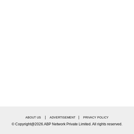
|
|
ABOUT US
ADVERTISEMENT
PRIVACY POLICY
© Copyright@2026.ABP Network Private Limited. All rights reserved.