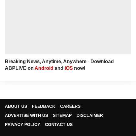
Breaking News, Anytime, Anywhere - Download
ABPLIVE on
Android
and
iOS
now!
ABOUT US
FEEDBACK
CAREERS
ADVERTISE WITH US
SITEMAP
DISCLAIMER
PRIVACY POLICY
CONTACT US