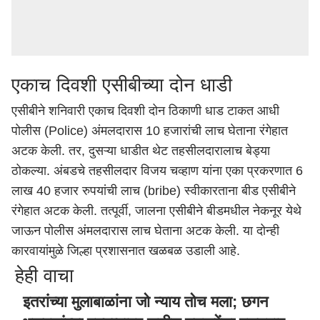
एकाच दिवशी एसीबीच्या दोन धाडी
एसीबीने शनिवारी एकाच दिवशी दोन ठिकाणी धाड टाकत आधी
पोलीस (Police)
अंमलदारास 10 हजारांची लाच घेताना रंगेहात
अटक केली. तर, दुसऱ्या धाडीत थेट तहसीलदारालाच बेड्या
ठोकल्या. अंबडचे तहसीलदार विजय चव्हाण यांना एका प्रकरणात 6
लाख 40 हजार रुपयांची
लाच (bribe)
स्वीकारताना बीड एसीबीने
रंगेहात अटक केली. तत्पूर्वी, जालना एसीबीने
बीड
मधील नेकनूर येथे
जाऊन पोलीस अंमलदारास लाच घेताना अटक केली. या दोन्ही
कारवायांमुळे जिल्हा प्रशासनात खळबळ उडाली आहे.
हेही वाचा
इतरांच्या मुलाबाळांना जो न्याय तोच मला; छगन