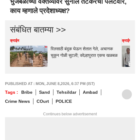
भुजबळांच्या वक्तव्यावर सुनील तटकरेंचा पलटवार,
काय म्हणाले प्रदेशाध्यक्ष?
संबंधित बातम्या >>
क्राईम
क्राईम
रिलसाठी बंदूक घेऊन शेतात गेले, अचानक
चुकून गोळी सुटली; कोल्हापुरात एकच खळबळ
PUBLISHED AT : MON, JUNE 8,2026, 6:37 PM (IST)
Tags :
Bribe
Sand
Tehsildar
Ambad
Crime News
COurt
POLICE
Continues below advertisement