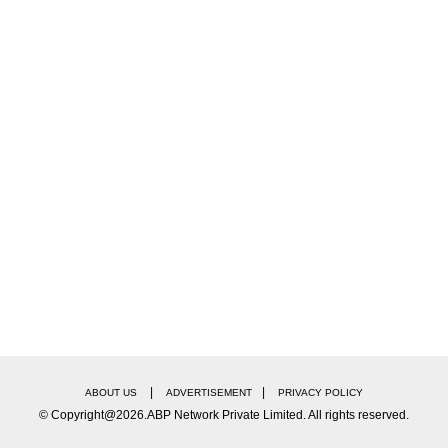
|
|
ABOUT US
ADVERTISEMENT
PRIVACY POLICY
© Copyright@2026.ABP Network Private Limited. All rights reserved.