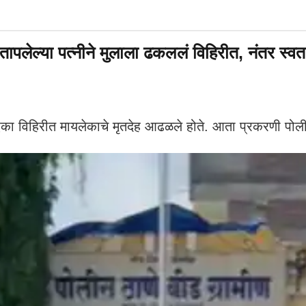
्या पत्नीने मुलाला ढकललं विहिरीत, नंतर स्वतःह
का विहिरीत मायलेकाचे मृतदेह आढळले होते. आता प्रकरणी प