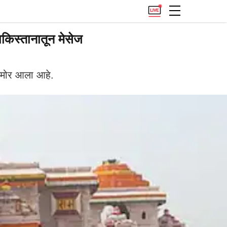
िस्तानातून मेसेज
 समोर आला आहे.