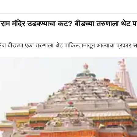
मंदिर उडवण्याचा कट? बीडच्या तरुणाला थेट पाक
ेसेज बीडच्या एका तरुणाला थेट पाकिस्तानातून आल्याचा प्रकार