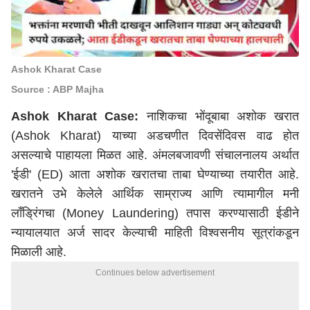
Ashok Kharat Case
Source : ABP Majha
Ashok Kharat Case:
नाशिक
चा भोंदूबाबा अशोक खरात
(Ashok Kharat) याच्या अडचणीत दिवसेंदिवस वाढ होत
असल्याचे पाहायला मिळत आहे. अंमलबजावणी संचालनालय अर्थात
'ईडी' (ED) आता अशोक खरातचा ताबा घेण्याच्या तयारीत आहे.
खरातने उभे केलेले आर्थिक साम्राज्य आणि त्यामागील मनी
लाँड्रिंगचा (Money Laundering) तपास करण्यासाठी ईडीने
न्यायालयात अर्ज सादर केल्याची माहिती विश्वसनीय सूत्रांकडून
मिळाली आहे.
Continues below advertisement