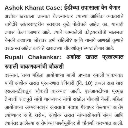
Ashok Kharat Case: ईडीच्या तपासाला वेग येणार
अशोक खरातला ताब्यात घेतल्यानंतर त्याच्या आर्थिक व्यवहारांचे
धागेदोरे आंतरराष्ट्रीय स्तरावर कुठे पोहोचले आहेत का, याचाही
तपास केला जाणार आहे. त्याने जमवलेली कोट्यवधींची मालमत्ता
नेमकी कशाच्या जोरावर उभी राहिली? आणि यामागे आणखी कुणाचे
वरदहस्त आहेत का? हे खरातच्या चौकशीतून स्पष्ट होणार आहे.
Rupali Chakankar: अशोक खरात प्रकरणात
रुपाली चाकणकरांची चौकशी
दरम्यान, राज्य महिला आयोगाच्या माजी अध्यक्षा रुपाली चाकणकर
यांची अशोक खरात प्रकरणात रविवारी (दि. 10) तब्बल सहा तास
एसआयटीकडून चौकशी करण्यात आली. एसआयटीच्या प्रमुख
तेजस्वी सातपुते यांनी चाकणकर यांची सखोल चौकशी केली. महिला
आयोगाच्या अध्यक्षपदावर असताना पदाचा गैरवापर केल्याचा आरोप
त्यांच्यावर आहे. तसेच, अशोक खरात यांच्यासोबतचे संबंध आणि
त्यानंतर झालेल्या आरोपांच्या पार्श्वभूमीवर ही चौकशी करण्यात आली.