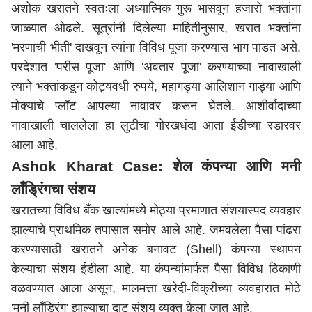
अशोक खरातने स्वतःला अध्यात्मिक गुरू भासवून हजारो भक्तांना
जाळ्यात ओढले. सूत्रांनी दिलेल्या माहितीनुसार, खरात भक्तांना
'मरणाची भीती' दाखवून त्यांना विविध पूजा करण्यास भाग पाडत असे.
परदेशात 'परीस पूजा' आणि 'अवतार पूजा' करण्याच्या नावाखाली
त्याने भक्तांकडून कोट्यवधी रुपये, महागड्या आलिशान गाड्या आणि
मोक्याचे प्लॉट आपल्या नावावर करून घेतले. आशीर्वादाच्या
नावाखाली चाललेला हा लुटीचा गोरखधंदा आता ईडीच्या रडारवर
आला आहे.
Ashok Kharat Case: शेल कंपन्या आणि मनी
लाँड्रिंगचा संशय
खरातच्या विविध बँक खात्यांमध्ये मोठ्या प्रमाणात संशयास्पद व्यवहार
झाल्याचे प्राथमिक तपासात समोर आले आहे. जमवलेला पैसा पांढरा
करण्यासाठी खरातने अनेक बनावट (Shell) कंपन्या स्थापन
केल्याचा संशय ईडीला आहे. या कंपन्यांमार्फत पैसा विविध ठिकाणी
वळवण्यात आला असून, मालमत्ता खरेदी-विक्रीच्या व्यवहारात मोठे
'मनी लाँड्रिंग' झाल्याचा दाट संशय व्यक्त केला जात आहे.