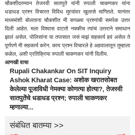
चौकशीदरम्यान तेजस्वी सातपुते यांनी रुपाली चाकणकर यांना
धडाधड प्रश्न विचारत विविध मुद्द्यांवर खुलासे मागितले. यानंतर
माध्यमांशी बोलताना चौकशीत मी सगळ्या प्रश्नांची समर्पक उत्तर
दिली आहेत. मला विश्वास वाटतो नक्कीच त्यांचं उत्तराने समाधान
झालं असेल. पोलिसांना या तपासात जसं माझं सहकार्य हवं असेल ते
पूर्णपणे मी सहकार्य करेन. काय प्रश्न विचारले हे अहवालातून तुम्हाला
कळेल, अशी प्रतिक्रिया रुपाली चाकणकर यांनी दिलीय.
आणखी वाचा
Rupali Chakankar On SIT Inquiry
Ashok Kharat Case: अशोक खरातसोबत
केलेल्या पूजाविधी नेमक्या कोणत्या होत्या?, तेजस्वी
सातपुतेंचे धडाधड प्रश्न; रुपाली चाकणकर
म्हणाल्या...
संबंधित बातम्या >>