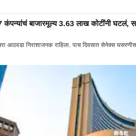
ंपन्यांचं बाजारमूल्य 3.63 लाख कोटींनी घटलं, सर
सरा आठवडा निराशाजनक राहिला. पाच दिवसात सेनेक्स घसरणीसह