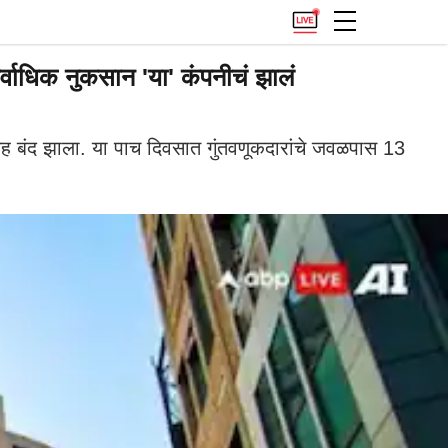
्वाधिक नुकसान 'या' कंपनीचं झालं
 बंद झाला. या पाच दिवसात गुंतवणूकदारांचे जवळपास 13