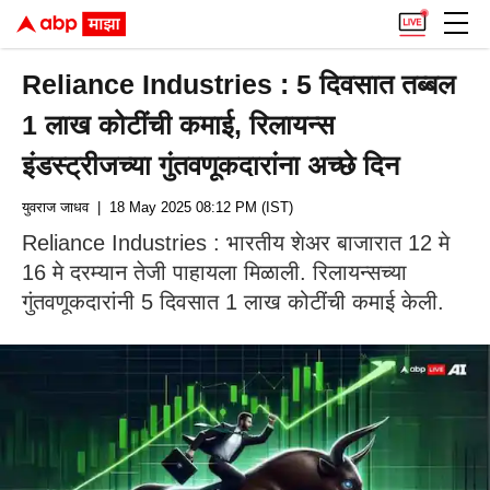
Reliance Industries : 5 दिवसात तब्बल
1 लाख कोटींची कमाई, रिलायन्स
इंडस्ट्रीजच्या गुंतवणूकदारांना अच्छे दिन
युवराज जाधव
| 18 May 2025 08:12 PM (IST)
Reliance Industries : भारतीय शेअर बाजारात 12 मे
16 मे दरम्यान तेजी पाहायला मिळाली. रिलायन्सच्या
गुंतवणूकदारांनी 5 दिवसात 1 लाख कोटींची कमाई केली.