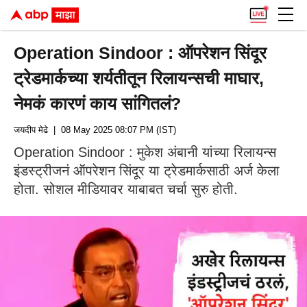
Operation Sindoor : ऑपरेशन सिंदूर
ट्रेडमार्कच्या शर्यतीतून रिलायन्सची माघार,
नेमकं कारणं काय सांगितलं?
जयदीप मेढे
| 08 May 2025 08:07 PM (IST)
Operation Sindoor : मुकेश अंबानी यांच्या रिलायन्स
इंडस्ट्रीजनं ऑपरेशन सिंदूर या ट्रेडमार्कसाठी अर्ज केला
होता. सोशल मीडियावर याबाबत चर्चा सुरु होती.